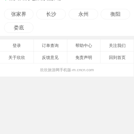
张家界
长沙
永州
衡阳
娄底
登录
订单查询
帮助中心
关注我们
关于欣欣
反馈意见
免责声明
回到首页
欣欣旅游网手机版-m.cncn.com