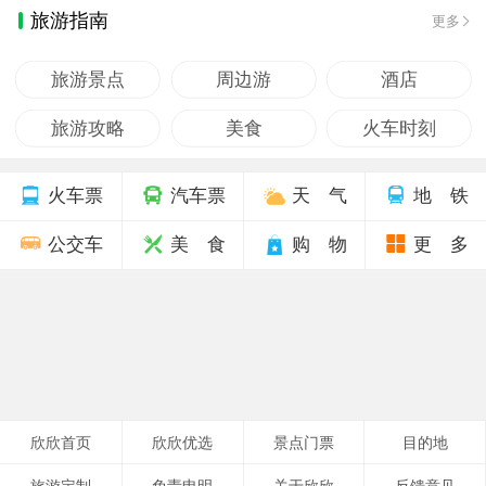
旅游指南
更多
旅游景点
周边游
酒店
旅游攻略
美食
火车时刻
火车票
汽车票
天 气
地 铁
公交车
美 食
购 物
更 多
欣欣首页
欣欣优选
景点门票
目的地