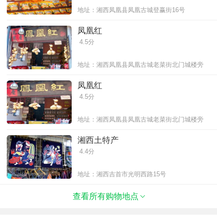
地址：湘西凤凰县凤凰古城登赢街16号
凤凰红
4.5分
地址：湘西凤凰县凤凰古城老菜街北门城楼旁
凤凰红
4.5分
地址：湘西凤凰县凤凰古城老菜街北门城楼旁
湘西土特产
4.4分
地址：湘西吉首市光明西路15号
查看所有购物地点