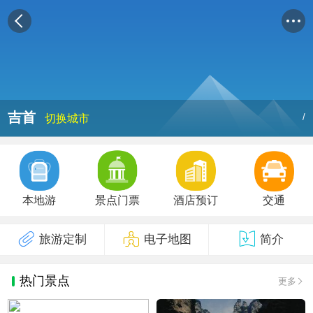
吉首
/
切换城市
本地游
景点门票
酒店预订
交通
旅游定制
电子地图
简介
热门景点
更多