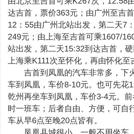
由北京至吉首可乘K267次，12:58
达吉首，票价363元；由广州至吉首可
12：55由广州北站出发，第二天7
249元；由上海至吉首可乘1607/16
站出发，第二天15:32到达吉首，硬
上海乘K111次至怀化，再由怀化至
吉首到凤凰的汽车非常多，下火
车到凤凰，车价8-10元。也可先花
乾州再坐车到凤凰，车价3-4元。
时一班车；后者自由、方便，可自
车从早6点至晚20点皆有。
凤凰县城很小，一般不用坐车，